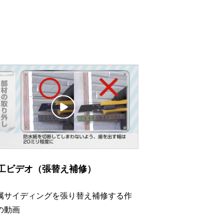
工ビデオ（張替え補修）
属サイディングを張り替え補修する作
の動画