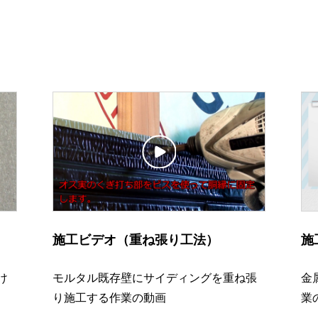
施工ビデオ（重ね張り工法）
施
け
モルタル既存壁にサイディングを重ね張
金
り施工する作業の動画
業