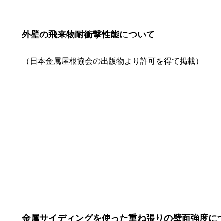
外壁の飛来物耐衝撃性能について
（日本金属屋根協会の出版物より許可を得て掲載）
金属サイディングを使った重ね張りの壁面強度に