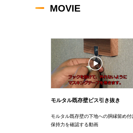
MOVIE
モルタル既存壁ビス引き抜き
モルタル既存壁の下地への胴縁留め付
保持力を確認する動画