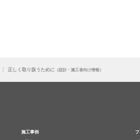
正しく取り扱うために
（設計・施工者向け情報）
施工事例
フ