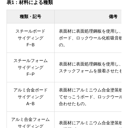
表1：材料による種類
種類・記号
備考
スチールボード
表面材に表面処理鋼板を使用し、し
サイディング
ボード、ロックウール化粧吸音板な
F−B
の。
スチールフォーム
表面材に表面処理鋼板を使用し、し
サイディング
スチックフォームを接着させたもの
F−P
アルミ合金ボード
表面材にアルミニウム合金塗装板を
サイディング
てせっこうボード、ロックウール化
A−B
合わせたもの。
アルミ合金フォーム
表面材にアルミニウム合金塗装板を
サイディング