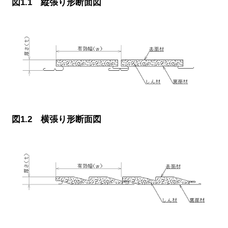
図1.1 縦張り形断面図
図1.2 横張り形断面図