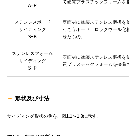
て硬質プラスチックフォームを接着
A−P
ステンレスボード
表面材に塗装ステンレス鋼板を使用
サイディング
っこうボード、ロックウール化粧吸
S−B
せたもの。
ステンレスフォーム
表面材に塗装ステンレス鋼板を使用
サイディング
質プラスチックフォームを接着させ
S−P
形状及び寸法
サイディング形状の例を、図1.1〜1.3に示す。