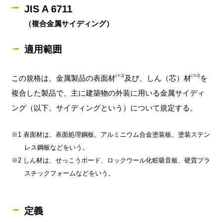
JIS A 6711
（複合金属サイディング）
適用範囲
(※1)
(※2)
この規格は、金属製品の表面材
及び、しん（芯）材
を
複合した製品で、主に建築物の外装に用いる金属サイディ
ング（以下、サイディングという）について規定する。
※1 表面材は、表面処理鋼板、アルミニウム合金塗装板、塗装ステン
レス鋼板などをいう。
※2 しん材は、せっこうボード、ロックウール化粧吸音板、硬質プラ
スチックフォームなどをいう。
定義