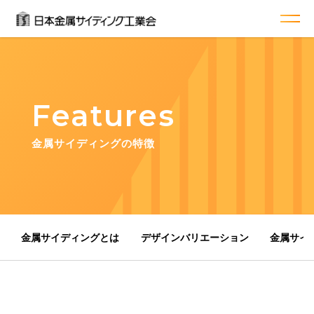
Features
金属サイディングの特徴
金属サイディングとは
デザインバリエーション
金属サイ