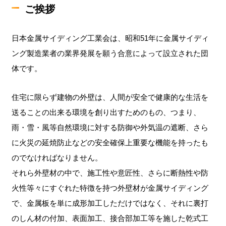
ご挨拶
日本金属サイディング工業会は、昭和51年に金属サイディ
ング製造業者の業界発展を願う合意によって設立された団
体です。
住宅に限らず建物の外壁は、人間が安全で健康的な生活を
送ることの出来る環境を創り出すためのもの、つまり、
雨・雪・風等自然環境に対する防御や外気温の遮断、さら
に火災の延焼防止などの安全確保上重要な機能を持ったも
のでなければなりません。
それら外壁材の中で、施工性や意匠性、さらに断熱性や防
火性等々にすぐれた特徴を持つ外壁材が金属サイディング
で、金属板を単に成形加工しただけではなく、それに裏打
のしん材の付加、表面加工、接合部加工等を施した乾式工