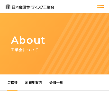
About
工業会について
ご挨拶
所在地案内
会員一覧