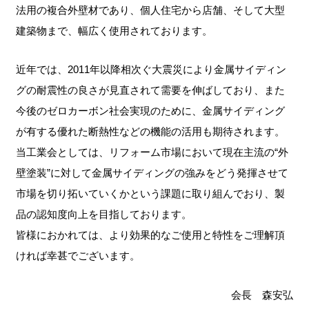
法用の複合外壁材であり、個人住宅から店舗、そして大型
建築物まで、幅広く使用されております。
近年では、2011年以降相次ぐ大震災により金属サイディン
グの耐震性の良さが見直されて需要を伸ばしており、また
今後のゼロカーボン社会実現のために、金属サイディング
が有する優れた断熱性などの機能の活用も期待されます。
当工業会としては、リフォーム市場において現在主流の“外
壁塗装”に対して金属サイディングの強みをどう発揮させて
市場を切り拓いていくかという課題に取り組んでおり、製
品の認知度向上を目指しております。
皆様におかれては、より効果的なご使用と特性をご理解頂
ければ幸甚でございます。
会長 森安弘